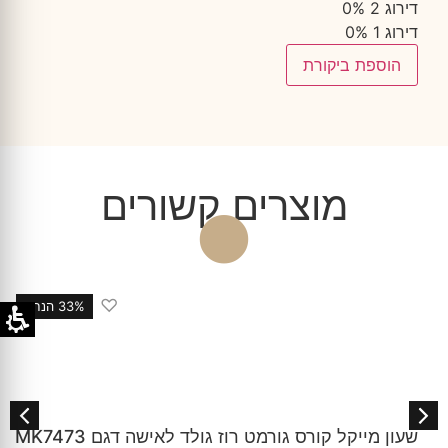
דירוג 2
0%
דירוג 1
0%
הוספת ביקורת
מוצרים קשורים
♡
33% הנחה
שעון מייקל קורס גורמט רוז גולד לאישה דגם MK7473