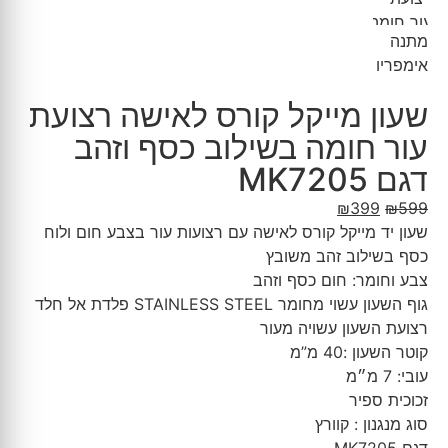
שעון מייקל קורס לאישה רצועת
עור חומה בשילוב כסף וזהב
דגם MK7205
₪
399
₪
599
שעון יד מייקל קורס לאישה עם רצועות עור בצבע חום ולוח
כסף בשילוב זהב משובץ
צבע וחומר: חום כסף וזהב
גוף השעון עשוי מחומר STAINLESS STEEL פלדת אל חלד
רצועת השעון עשויה מעור
קוטר השעון :40 מ”מ
עובי: 7 מ״מ
זכוכית ספיר
סוג מנגנון : קוורץ