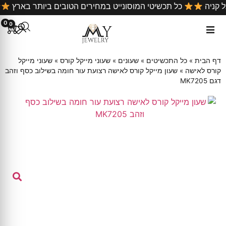
על כל קניה
כל תכשיטי המוסונייט במחירים הטובים ביותר באר
0
0
דף הבית
»
כל התכשיטים
»
שעונים
»
שעוני מייקל קורס
»
שעוני מייקל
קורס לאישה
»
שעון מייקל קורס לאישה רצועת עור חומה בשילוב כסף וזהב
דגם MK7205