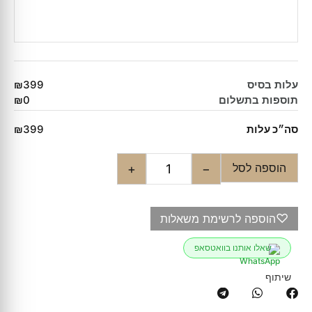
עלות בסיס
₪399
תוספות בתשלום
₪0
סה״כ עלות
₪399
הוספה לסל
+
−
♡
הוספה לרשימת משאלות
שאלו אותנו בוואטסאפ
שיתוף