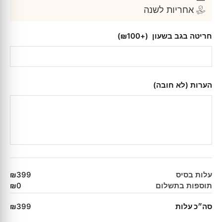
אחריות לשנה
חריטה בגב בשעון
(+₪100)
הערות (לא חובה)
עלות בסיס
₪399
תוספות בתשלום
₪0
סה״כ עלות
₪399