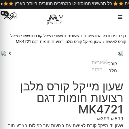
ל קניה
כל תכשיטי המוסונייט במחירים הטובים ביותר בארץ
0
0
דף הבית
»
כל התכשיטים
»
שעונים
»
שעוני מייקל קורס
»
שעוני מייקל
קורס לאישה
»
שעון מייקל קורס מלבן רצועות חומות דגם MK4721
שעון מייקל קורס מלבן
רצועות חומות דגם
MK4721
₪
399
₪
599
שעון יד מייקל קורס לאישה עם רצועות עור כפולות בצבע חום