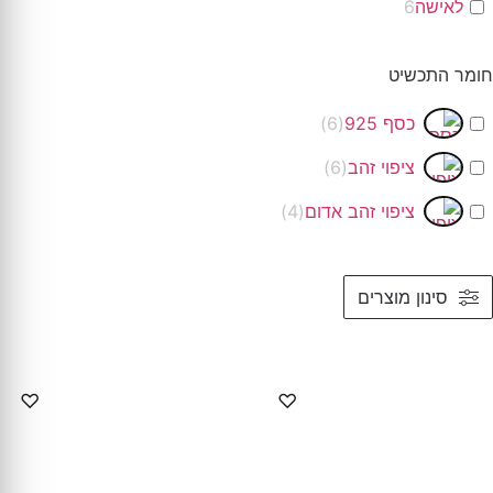
לאישה
6
חומר התכשיט
כסף 925
(
6
)
ציפוי זהב
(
6
)
ציפוי זהב אדום
(
4
)
סינון מוצרים
♡
♡