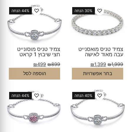
♡
♡
30% הנחה
44% הנחה
צמיד טניס מואסנייט
צמיד טניס מוסונייט
עבה מאוד לאישה
חצי שיבוץ 1 קראט
₪
499
₪
899
₪
1,399
₪
1,999
בחר אפשרויות
הוספה לסל
♡
♡
40% הנחה
44% הנחה