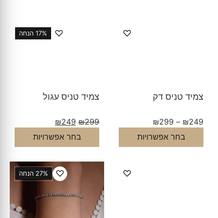
♡
♡
17% הנחה
צמיד טניס דק
צמיד טניס עגול
₪
249
₪
299
₪
299
–
₪
249
בחר אפשרויות
בחר אפשרויות
♡
♡
27% הנחה