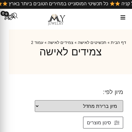
על כל קניה
כל תכשיטי המוסונייט במחירים הטובים ביותר באר
0
0
דף הבית
»
תכשיטים לאישה
»
צמידים לאישה
»
עמוד 2
צמידים לאישה
מיון לפי:
סינון מוצרים