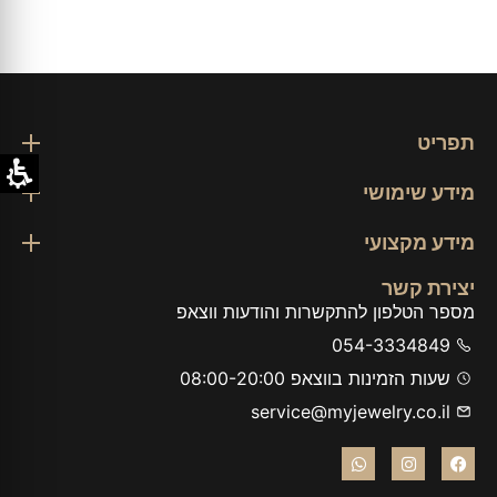
תפריט
מידע שימושי
מידע מקצועי
יצירת קשר
מספר הטלפון להתקשרות והודעות ווצאפ
054-3334849
שעות הזמינות בווצאפ 08:00-20:00
service@myjewelry.co.il