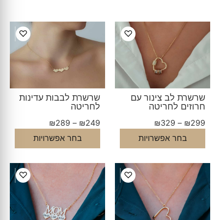
♡
♡
שרשרת לב צינור עם
שרשרת לבבות עדינות
חרוזים לחריטה
לחריטה
₪
289
–
₪
249
₪
329
–
₪
299
בחר אפשרויות
בחר אפשרויות
♡
♡