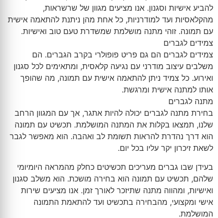
להביע אישיות וסגנון. אנו מציעים מגוון של שרשראות,
מהקלאסיות ועד למודרניות, כל אחת מהן ניתנת להתאמה אישית
עם תמונה. זוהי מתנה מושלמת שמשדרת טעם טוב ואישיות.
צמידים לגברים
צמידים לגברים הם גם פריט פופולרי בקרב הגברים. הם
משלבים עיצוב מודרני עם נגיעה קלאסית, ומתאימים לכל סגנון
ואירוע. כל צמיד ניתן להתאמה אישית עם תמונה, מה שהופך
אותו למתנה אישית ומרגשת.
מתנה לגברים
בחירת מתנה לגברים יכולה להיות אתגר, אך עם המגוון הרחב
שלנו, תמצאו בקלות את המתנה המושלמת. תכשיט עם תמונה
הוא דרך נהדרת להראות תשומת לב ואהבה. הוא מאפשר לגבר
לשאת זיכרון יקר עליו בכל יום.
בעידן שבו גברים מעריכים תכשיטים כחלק מהמראה היומיומי
שלהם, תכשיט עם תמונה הוא בחירה מושכת. הוא משלב סגנון
ואישיות, ומהווה מתנה שתיזכר לאורך זמן. אנו מציעים שירות
אישי ומקצועי, מהבחירה בתכשיט ועד להתאמת התמונה
המושלמת.