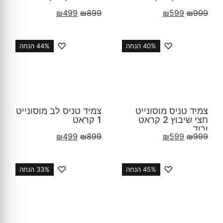
₪
499
₪
899
₪
599
₪
999
♡
♡
40% הנחה
44% הנחה
צמיד טניס מוסונייט
צמיד טניס לב מוסונייט
חצי שיבוץ 2 קראט
1 קראט
ורוד
₪
499
₪
899
₪
599
₪
999
♡
♡
45% הנחה
33% הנחה