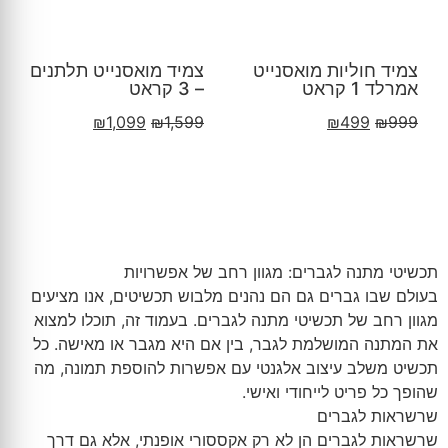
צמיד חוליות מואסנייט
צמיד מואסנייט תלתנים
אמרלד 1 קראט
– 3 קראט
₪
1,099
₪
1,599
₪
499
₪
999
תכשיטי מתנה לגברים: מגוון רחב של אפשרויות
בעולם שבו גברים גם הם נהנים מלבוש תכשיטים, אנו מציעים
מגוון רחב של תכשיטי מתנה לגברים. בעמוד זה, תוכלו למצוא
את המתנה המושלמת לגבר, בין אם היא מגבר או מאישה. כל
תכשיט משלב עיצוב אלגנטי עם אפשרות להוספת תמונה, מה
שהופך כל פריט לייחודי ואישי.
שרשראות לגברים
שרשראות לגברים הן לא רק אקססורי אופנתי, אלא גם דרך