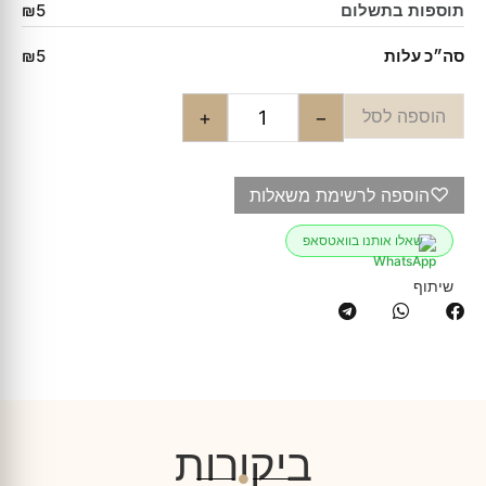
תוספות בתשלום
₪5
סה״כ עלות
₪5
הוספה לסל
+
−
♡
הוספה לרשימת משאלות
שאלו אותנו בוואטסאפ
שיתוף
ביקורות