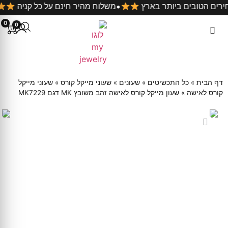
•
ט במחירים הטובים ביותר בארץ
משלוח מהיר חינם על כל קני
0
0
דף הבית
»
כל התכשיטים
»
שעונים
»
שעוני מייקל קורס
»
שעוני מייקל
קורס לאישה
»
שעון מייקל קורס לאישה זהב משובץ MK דגם MK7229