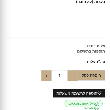
הערות (לא חובה)
עלות בסיס
תוספות בתשלום
סה״כ עלות
הוספה לסל
+
−
♡
הוספה לרשימת משאלות
שאלו אותנו בוואטסאפ