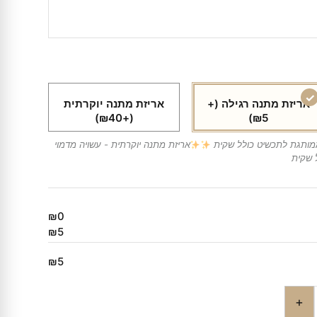
אריזת מתנה רגילה
(+
אריזת מתנה יוקרתית
(+₪40)
₪5)
ממותגת לתכשיט כולל שקית
אריזת מתנה יוקרתית - עשויה מדמוי
 שקית
₪0
₪5
₪5
+