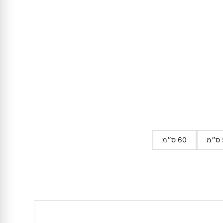
רים בנו?
60 ס״מ