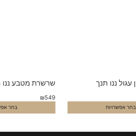
שרשרת מטבע ננו תנך
ש
9
₪
549
בחר אפשרויות