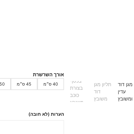
למה הלקוחות שלנו בוח
משלוח חינם
איכות גבוהה
אחריות לשנה
איך זה ייראה עליי?
אורך השרשרת
40 ס״מ
45 ס״מ
50 ס״מ
הערות (לא חובה)