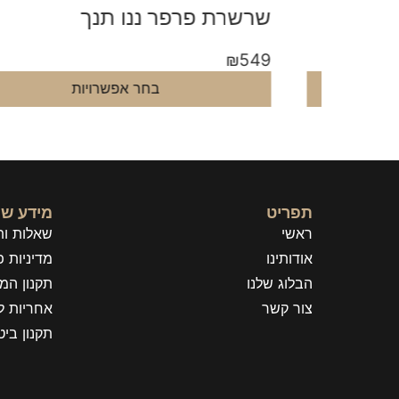
שרשרת פרפר ננו תנך
₪
549
בחר אפשרויות
תפריט
מידע שי
ראשי
שאלות ות
אודותינו
מדיניות פ
הבלוג שלנו
תקנון המ
צור קשר
אחריות ל
תקנון בי