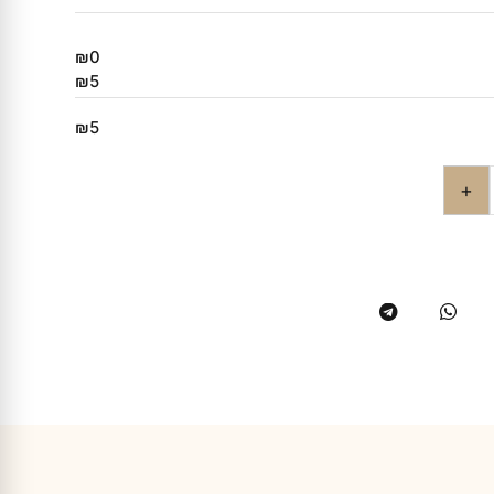
₪0
₪5
₪5
+