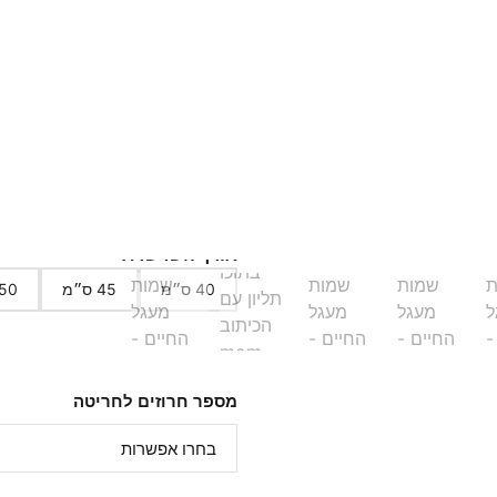
אחריות לשנה
איך זה ייראה עליי?
חומר התכשיט
אורך השרשרת
40 ס״מ
45 ס״מ
50 ס״מ
מספר חרוזים לחריטה