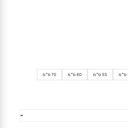
55 ס״מ
60 ס״מ
70 ס״מ