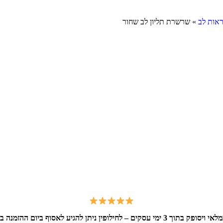
אות לב
»
שרשרת תליון לב שחור
קים – לחילופין ניתן להגיע לאסוף ביום ההזמנה בתאום מראש