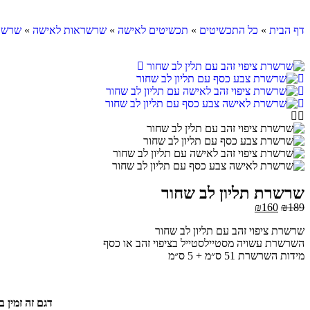
דף הבית
»
כל התכשיטים
»
תכשיטים לאישה
»
שרשראות לאישה
»
שרשר
שרשרת תליון לב שחור
₪
160
₪
189
שרשרת ציפוי זהב עם תליון לב שחור
השרשרת עשויה מסטיילסטייל בציפוי זהב או כסף
מידות השרשרת 51 ס״מ + 5 ס״מ
דגם זה זמין במלאי ויסופק בתוך 3 ימי עס