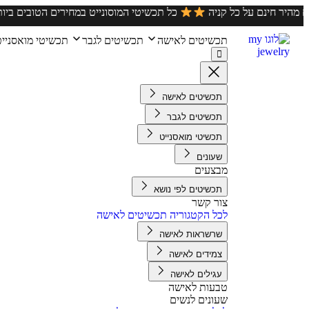
•
ארץ
משלוח מהיר חינם על כל קניה
כל תכשיטי המוסונייט במח
תכשיטים לאישה
תכשיטים לגבר
תכשיטי מואסניי
תכשיטים לאישה
תכשיטים לגבר
תכשיטי מואסנייט
שעונים
מבצעים
תכשיטים לפי נושא
צור קשר
לכל הקטגוריה תכשיטים לאישה
שרשראות לאישה
צמידים לאישה
עגילים לאישה
טבעות לאישה
שעונים לנשים