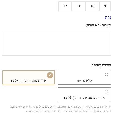
12
11
10
9
נקה
הערות (לא חובה)
בחירת קופסה
ללא אריזה
אריזת מתנה רגילה
(+₪5)
אריזת מתנה יוקרתית
(+₪40)
✨ אריזת מתנה רגילה - קופסת קרטון ממותגת לתכשיט כולל שקית ✨✨אריזת מתנה
יוקרתית - עשויה מדמוי עור עם תאורת לד מרשימה במיוחד כולל שקית