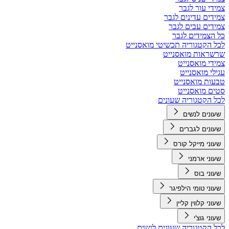
צמידי עור לגבר
צמידים עדינים לגבר
צמידים עבים לגבר
כל הצמידים לגבר
לכל הקטגוריה תכשיטי מואסנייט
שרשראות מואסנייט
צמידי מואסנייט
עגילי מואסנייט
טבעות מואסנייט
סטים מואסנייט
לכל הקטגוריה שעונים
שעונים לנשים
שעונים לגברים
שעוני מייקל קורס
שעוני ארמני
שעוני בוס
שעוני טומי הילפיגר
שעוני קלווין קליין
שעוני גוצ'י
לכל הקטגוריה שעונים לנשים