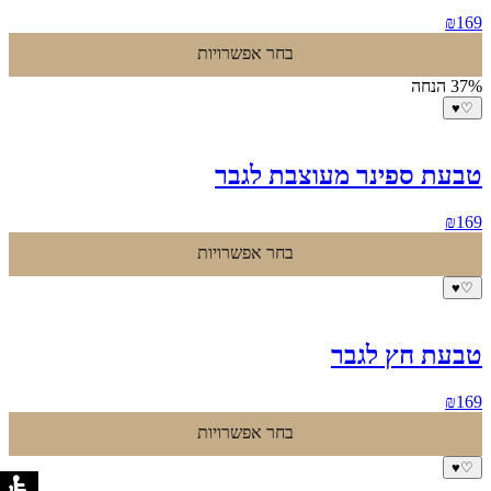
₪
169
בחר אפשרויות
37% הנחה
♥
♡
טבעת ספינר מעוצבת לגבר
₪
169
בחר אפשרויות
♥
♡
טבעת חץ לגבר
₪
169
בחר אפשרויות
♥
♡