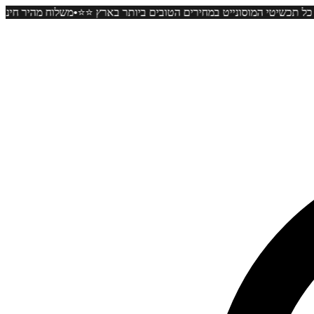
•
ל כל קניה ⭐️⭐️ כל תכשיטי המוסונייט במחירים הטובים ביותר בארץ ⭐️⭐️
מש