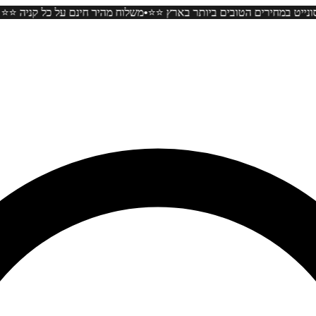
•
כל תכשיטי המוסונייט במחירים הטובים ביותר בארץ ⭐️⭐️
משלוח מהיר חינם ע