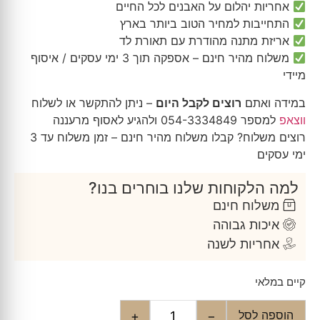
אחריות יהלום על האבנים לכל החיים
התחייבות למחיר הטוב ביותר בארץ
אריזת מתנה מהודרת עם תאורת לד
משלוח מהיר חינם – אספקה תוך 3 ימי עסקים / איסוף
מיידי
במידה ואתם
רוצים לקבל היום
– ניתן להתקשר או לשלוח
ווצאפ
למספר 054-3334849 ולהגיע לאסוף מרעננה
רוצים משלוח? קבלו משלוח מהיר חינם – זמן משלוח עד 3
ימי עסקים
למה הלקוחות שלנו בוחרים בנו?
משלוח חינם
איכות גבוהה
אחריות לשנה
קיים במלאי
הוספה לסל
+
−