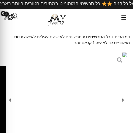
נם על כל קניה
כל תכשיטי המוסונייט במחירים הטובים ביותר 
0
0
דף הבית
»
כל התכשיטים
»
תכשיטים לאישה
»
עגילים לאישה
»
סט
מואסנייט לב לאישה 1 קראט זהב
ק
ו