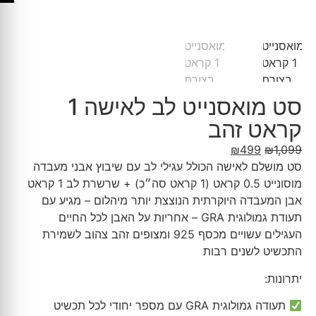
סט מואסנייט לב לאישה 1
קראט זהב
₪
499
₪
1,099
סט מושלם לאישה הכולל עגילי לב עם שיבוץ אבני מעבדה
מוסונייט 0.5 קראט (1 קראט סה״כ) + שרשרת לב 1 קראט
אבן המעבדה היוקרתית הנוצצת יותר מיהלום – מגיע עם
תעודת גמולוגית GRA – אחריות על האבן לכל החיים
העגילים עשויים מכסף 925 ומצופים זהב צהוב לשמירת
התכשיט לשנים רבות
יתרונות:
תעודה גמולוגית GRA עם מספר יחודי לכל תכשיט