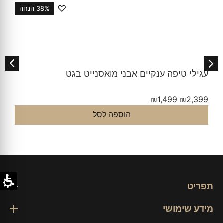
♡
38% הנחה
עגילי טיפה ענקיים אבני מואסנייט בגט
₪
1,499
₪
2,399
הוספה לסל
תפריט
מידע שימושי