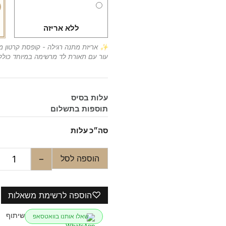
ללא אריזה
✨ אריזת מתנה רגילה - קופסת קרטון מ
עור עם תאורת לד מרשימה במיוחד כולל
עלות בסיס
תוספות בתשלום
סה״כ עלות
הוספה לסל
−
♡
הוספה לרשימת משאלות
שיתוף
שאלו אותנו בוואטסאפ