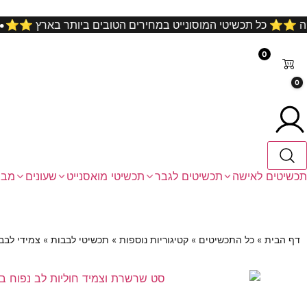
ינם על כל קניה ⭐️⭐️ כל תכשיטי המוסונייט במחירים הטובים ביות
0
0
תכשיטים לאישה
תכשיטים לגבר
תכשיטי מואסנייט
שעונים
מבצ
דף הבית
»
כל התכשיטים
»
קטיגוריות נוספות
»
תכשיטי לבבות
»
צמידי לבב