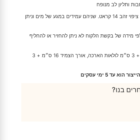
ות ותליון לב מנופח
צבע וחומר : כסף אמיתי 925 או ציפוי זהב 14 קראט. שניהם עמידים במגע של מים וניתן
פי מידה של בקשת הלקוח לא ניתן להחזיר או להחליף
מידות: אורך השרשרת 45 ס״מ + 3 ס״מ לולאות הארכה, אורך הצמיד 16 ס״מ + 3
וא עד 5 ימי עסקים
רים בנו?