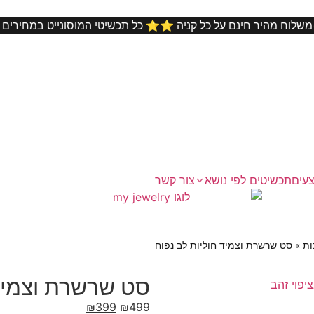
•
ר בארץ ⭐️⭐️
משלוח מהיר חינם על כל קניה ⭐️⭐️ כל תכשיטי המוסו
עים
תכשיטים לפי נושא
צור קשר
ות
»
סט שרשרת וצמיד חוליות לב נפוח
סט שרשרת וצמיד 
₪
399
₪
499