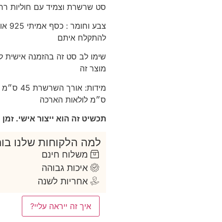
סט שרשרת וצמיד עם חוליות רחב
להתקלח איתם
שימו לב סט זה בהזמנה אישית ל
מוצר זה
ס״מ לולאות הארכה
תכשיט זה הוא ייצור אישי. זמן הייצור ה
למה הלקוחות שלנו בוח
משלוח חינם
איכות גבוהה
אחריות לשנה
איך זה ייראה עליי?