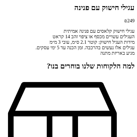
עגילי חישוק עם פנינה
₪
249
עגילי חישוק קלאסים עם פנינה אמיתית
העגילים עשויים מכסף או ציפוי זהב 14 קראט
מידות העגיל חישוק: קוטר 2.1 ס״מ, עובי 3 מ״מ
עגילים אלו נעשים בהרכבה. זמן הכנה עד 5 ימי עסקים.
מגיע באריזת מתנה
למה הלקוחות שלנו בוחרים בנו?