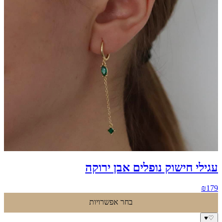
עגילי חישוק נופלים אבן ירוקה
₪
179
בחר אפשרויות
♥
♡