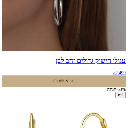
עגילי חישוק גדולים זהב לבן
₪
2,499
בחר אפשרויות
63% הנחה
♥
♡