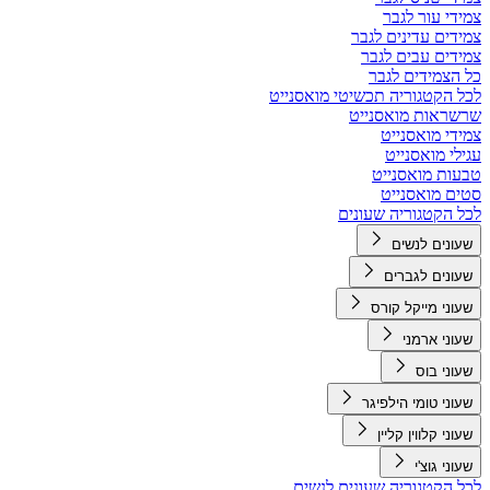
צמידי עור לגבר
צמידים עדינים לגבר
צמידים עבים לגבר
כל הצמידים לגבר
לכל הקטגוריה תכשיטי מואסנייט
שרשראות מואסנייט
צמידי מואסנייט
עגילי מואסנייט
טבעות מואסנייט
סטים מואסנייט
לכל הקטגוריה שעונים
שעונים לנשים
שעונים לגברים
שעוני מייקל קורס
שעוני ארמני
שעוני בוס
שעוני טומי הילפיגר
שעוני קלווין קליין
שעוני גוצ'י
לכל הקטגוריה שעונים לנשים