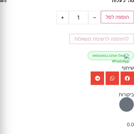
סה״כ עלות
₪5
הוספה לסל
+
−
♡
הוספה לרשימת משאלות
שאלו אותנו בוואטסאפ
שיתוף
ביקורות
0.0