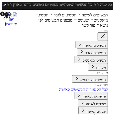
 חינם על כל קניה ⭐️⭐️ כל תכשיטי המוסונייט במחירים הטובים ביותר בארץ 
0
שיטים לאישה
תכשיטים לגבר
תכשיטי
0
אסנייט
שעונים
מבצעים
תכשיטים לפי
שא
צור קשר
כשיטים לאישה
כשיטים לגבר
כשיטי מואסנייט
עונים
צעים
כשיטים לפי נושא
ר קשר
ל הקטגוריה תכשיטים לאישה
רשראות לאישה
מידים לאישה
גילים לאישה