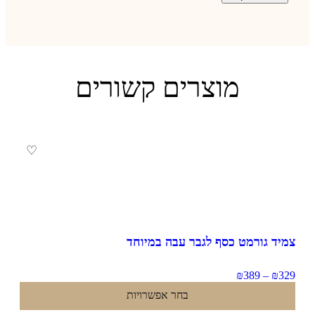
מוצרים קשורים
♡
יד גורמט כסף לגבר עבה במיוחד
₪
389
–
₪
3
בחר אפשרויות