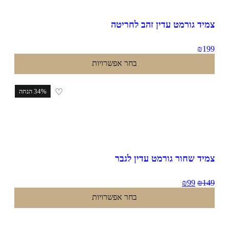
יד גורמט עדין זהב לחריטה
₪
1
בחר אפשרויות
♡
34% הנחה
יד שחור גורמט עדין לגבר
₪
99
₪
1
בחר אפשרויות