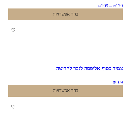
₪
209
–
₪
1
בחר אפשרויות
♡
יד כסוף אליפסה לגבר לחריטה
₪
1
בחר אפשרויות
♡