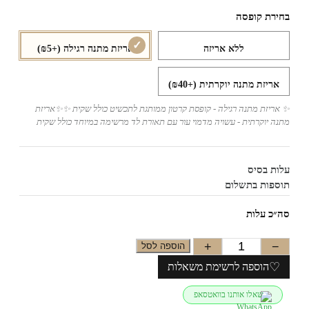
ירת קופסה
ללא אריזה
אריזת מתנה רגילה
(+₪5)
אריזת מתנה יוקרתית
(+₪40)
אריזת מתנה רגילה - קופסת קרטון ממותגת לתכשיט כולל שקית ✨✨אריזת
נה יוקרתית - עשויה מדמוי עור עם תאורת לד מרשימה במיוחד כולל שקית
ות בסיס
ספות בתשלום
״כ עלות
+
−
הוספה לסל
♡
הוספה לרשימת משאלות
שאלו אותנו בוואטסאפ