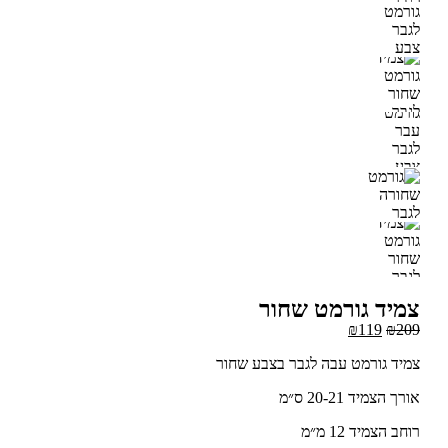
מיד גורמט שחור
₪
119
₪
2
יד גורמט עבה לגבר בצבע שחור
ך הצמיד 20-21 ס״מ
ב הצמיד 12 מ״מ