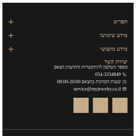
פריט
דע שימושי
דע מקצועי
ירת קשר
פר הטלפון להתקשרות והודעות ווצאפ
054-3334849
שעות הזמינות בווצאפ 08:00-20:00
service@myjewelry.co.il