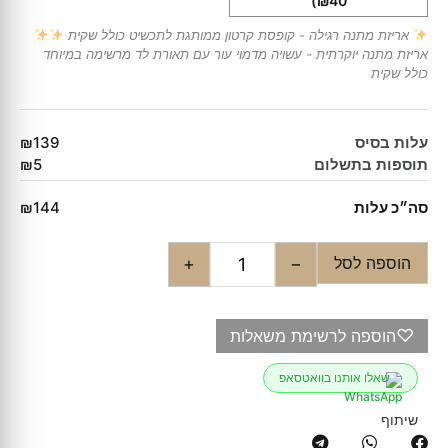
₪40)
אריזת מתנה רגילה - קופסת קרטון ממותגת לתכשיט כולל שקית
אריזת מתנה יוקרתית - עשויה מדמוי עור עם תאורת לד מרשימה במיוחד
כולל שקית
עלות בסיס
₪139
תוספות בתשלום
₪5
סה״כ עלות
₪144
הוספה לסל
+
−
♡
הוספה לרשימת משאלות
שאלו אותנו בוואטסאפ
שיתוף