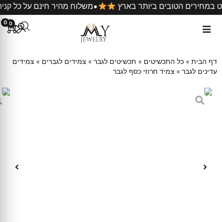
•
סונייט במחירים הטובים ביותר בארץ
משלוח מהיר חינם על כל
0
0
דף הבית
»
כל התכשיטים
»
תכשיטים לגבר
»
צמידים לגברים
»
צמידים
עדינים לגבר
»
צמיד חרוזי כסף לגבר