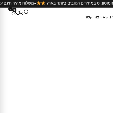
•
כל תכשיטי המוסונייט במחירים הטובים ביותר בארץ
משלוח 
0
0
 נושא
צור קשר