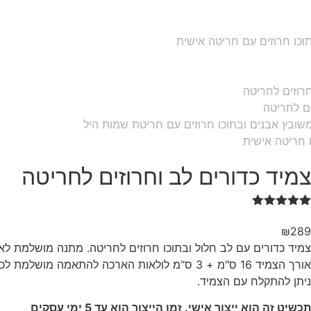
צמיד כדורים לב וחרוזים לחריטה
2
מדורגים
5.00
מתוך 5
₪
289
מבוסס על
צמיד כדורים עם לב חלול ובתוכו חרוזים לחריטה. מתנה מושלמת ל
דירוגים של
לקוחות
אורך הצמיד 16 ס"מ + 3 ס"מ לולאות הארכה להתאמה מושלמת לכל יד
ניתן להתקלח עם הצמיד.
תכשיט זה הוא ייצור אישי. זמן הייצור הוא עד 5 ימי עסקים