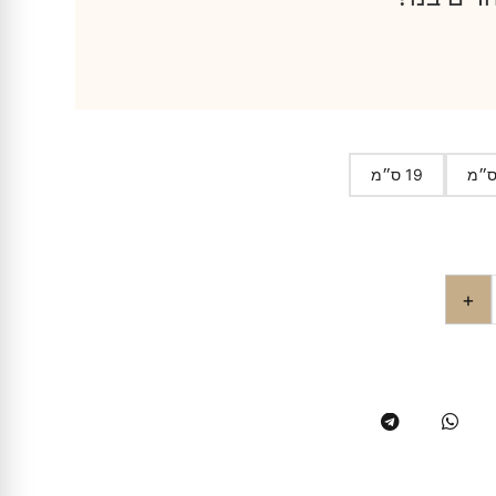
19 ס״מ
+