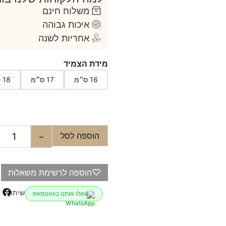
משלוח חינם
איכות גבוהה
אחריות לשנה
מידת הצמיד
16 ס״מ
17 ס״מ
18 ס״מ
הוספה לסל
−
♡
הוספה לרשימת משאלות
שיתוף
שאלו אותנו בוואטסאפ