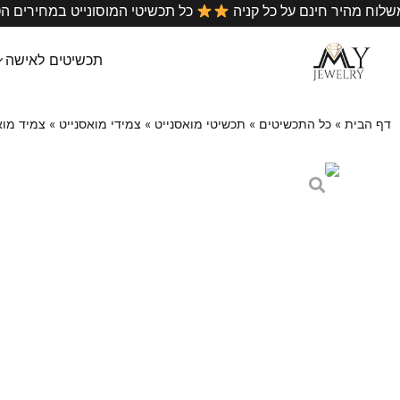
•
רץ
משלוח מהיר חינם על כל קניה
כל תכשיטי המוסונייט
תכשיטים לאישה
דף הבית
»
כל התכשיטים
»
תכשיטי מואסנייט
»
צמידי מואסנייט
»
צמיד מואסנ