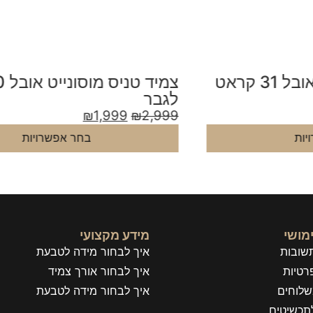
צמיד טניס מוסונייט אובל 20 קראט
צ
לגבר
ל
9
₪
1,999
₪
2,999
בחר אפשרויות
מושי
מידע מקצועי
שובות
איך לבחור מידה לטבעת
רטיות
איך לבחור אורך צמיד
שלוחים
איך לבחור מידה לטבעת
תכשיטים