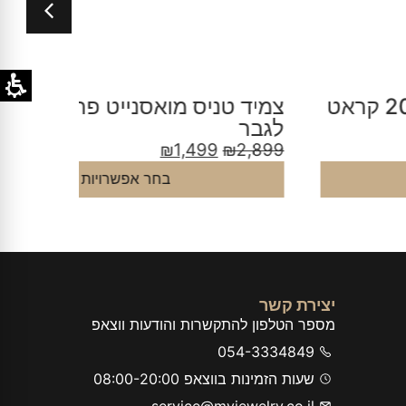
מיד טניס מואסנייט פרינסס עבה
צמיד טנ
גבר
₪
2,999
₪
1,499
₪
2,89
בחר אפשרויות
יצירת קשר
מספר הטלפון להתקשרות והודעות ווצאפ
054-3334849
שעות הזמינות בווצאפ 08:00-20:00