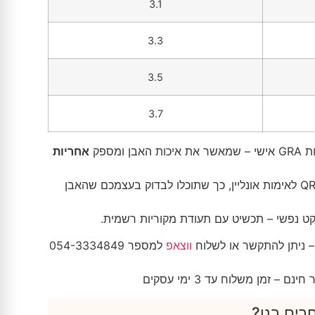
3.1
3.3
3.5
3.7
ומספק
אחריות
הכרטיס כולל מספר סידורי וקוד QR לאימות אונליין, כך שתוכלו לבדוק בעצמכם שהאבן
ט נפשי – תכשיט עם תעודת מקוריות רשמית.
 ניתן להתקשר או לשלוח
ווצאפ
למספר 054-3334849
 זמן משלוח עד 3 ימי עסקים
רים בנו?