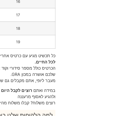
16
17
18
19
כל תכשיט מגיע עם כרטיס אחריות GRA אישי – שמאשר את איכות האבן 
לכל החיים.
שלכם אושרה במכון GRA.
מעבר ליופי, אתם מקבלים גם שק
במידה ואתם
רוצים לקבל היום
–
ולהגיע לאסוף מרעננה
רוצים משלוח? קבלו משלוח מהיר חינם –
למה הלקוחות שלנו בוח