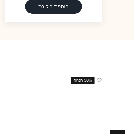
הוספת ביקורת
♡
50 הנחה
34% הנחה