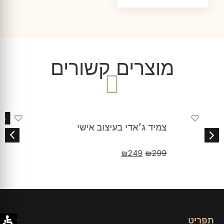
מוצרים קשורים
♡
17% הנחה
צמיד ג׳אדי בעיצוב אישי
₪
249
₪
299
תפריט