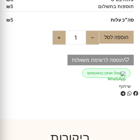
תוספות בתשלום
₪5
סה״כ עלות
₪5
הוספה לסל
+
−
♡
הוספה לרשימת משאלות
שאלו אותנו בוואטסאפ
שיתוף
ביקורות