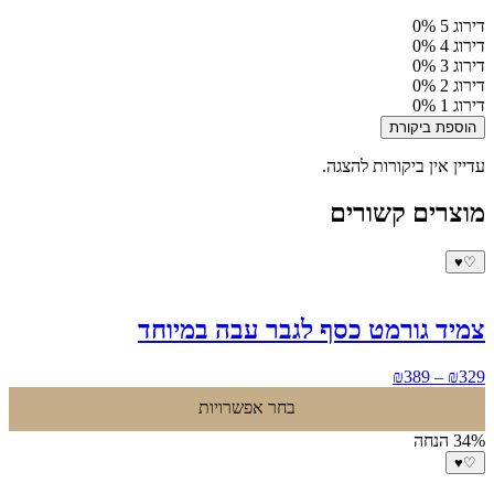
דירוג 5
0%
דירוג 4
0%
דירוג 3
0%
דירוג 2
0%
דירוג 1
0%
הוספת ביקורת
עדיין אין ביקורות להצגה.
מוצרים קשורים
♥
♡
צמיד גורמט כסף לגבר עבה במיוחד
טווח
₪
389
–
₪
329
מחירים:
בחר אפשרויות
עד
34% הנחה
♥
♡