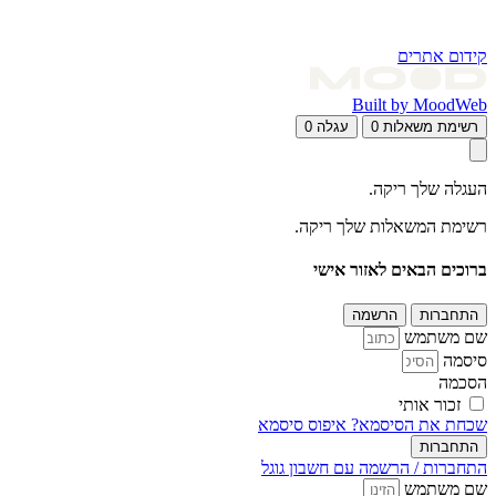
קידום אתרים
Built by MoodWeb
רשימת משאלות
0
עגלה
0
העגלה שלך ריקה.
רשימת המשאלות שלך ריקה.
ברוכים הבאים לאזור אישי
התחברות
הרשמה
שם משתמש
סיסמה
הסכמה
זכור אותי
שכחת את הסיסמא?
איפוס סיסמא
התחברות
התחברות / הרשמה עם חשבון גוגל
שם משתמש