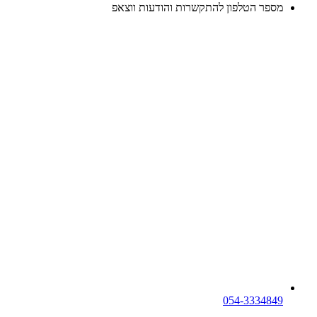
מספר הטלפון להתקשרות והודעות ווצאפ
054-3334849