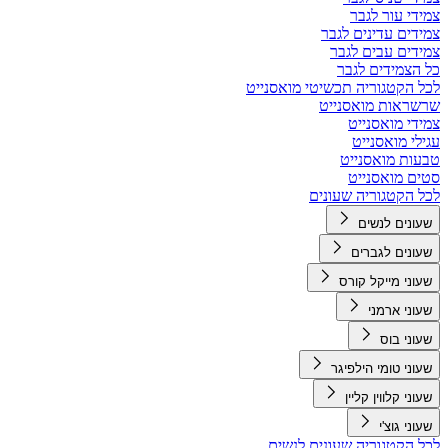
צמידי עור לגבר
צמידים עדינים לגבר
צמידים עבים לגבר
כל הצמידים לגבר
לכל הקטגוריה תכשיטי מואסנייט
שרשראות מואסנייט
צמידי מואסנייט
עגילי מואסנייט
טבעות מואסנייט
סטים מואסנייט
לכל הקטגוריה שעונים
שעונים לנשים
שעונים לגברים
שעוני מייקל קורס
שעוני ארמני
שעוני בוס
שעוני טומי הילפיגר
שעוני קלווין קליין
שעוני גוצ'י
לכל הקטגוריה שעונים לנשים