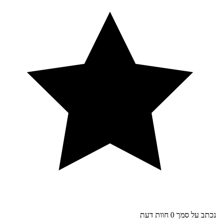
נכתב על סמך 0 חוות דעת