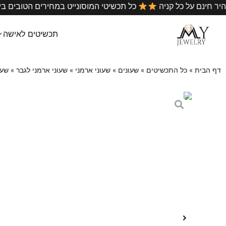
שלוח מהיר חינם על כל קניה
כל תכשיטי המוסונייט במחירים 
תכשיטים לאישה
דף הבית
»
כל התכשיטים
»
שעונים
»
שעוני ארמני
»
שעוני ארמני לגבר
»
שעון