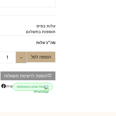
עלות בסיס
תוספות בתשלום
סה״כ עלות
הוספה לסל
−
♡
הוספה לרשימת משאלות
שיתוף
שאלו אותנו בוואטסאפ