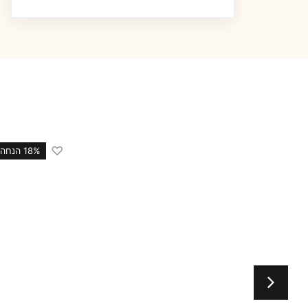
♡
18 הנחה
18% הנחה