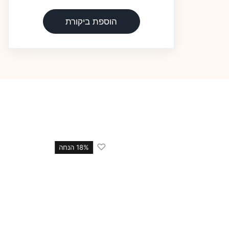
הוספת ביקורת
♡
18 הנחה
18% הנחה