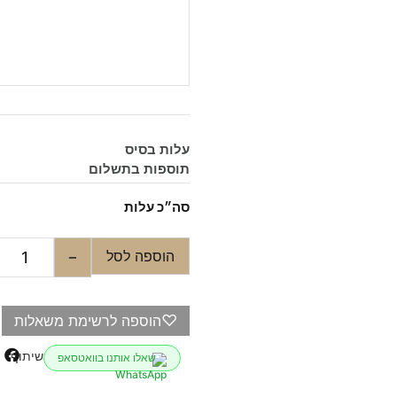
עלות בסיס
תוספות בתשלום
סה״כ עלות
הוספה לסל
−
♡
הוספה לרשימת משאלות
שיתוף
שאלו אותנו בוואטסאפ