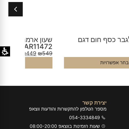
עון ארמני לגבר שחור ירוק דגם
שעון אר
R1917
AR1147
9
₪
750
₪
449
₪
54
בחר אפשרויות
יצירת קשר
מספר הטלפון להתקשרות והודעות ווצאפ
054-3334849
שעות הזמינות בווצאפ 08:00-20:00