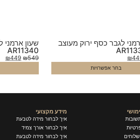
שעון ארמני לגבר כסף חום דגם
ש
2
AR11340
9
₪
449
₪
549
בחר אפשרויות
מושי
מידע מקצועי
שובות
איך לבחור מידה לטבעת
רטיות
איך לבחור אורך צמיד
שלוחים
איך לבחור מידה לטבעת