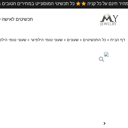
•
משלוח מהיר חינם על כל קניה
כל תכשיטי המוסונייט במחירים
תכשיטים לאישה
דף הבית
»
כל התכשיטים
»
שעונים
»
שעוני טומי הילפיגר
»
שעוני טומי הילפ