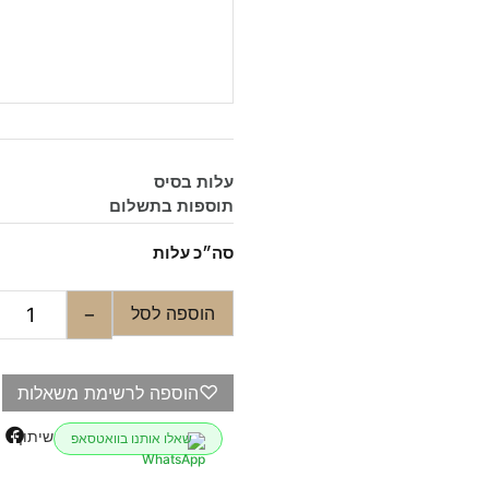
עלות בסיס
תוספות בתשלום
סה״כ עלות
הוספה לסל
−
♡
הוספה לרשימת משאלות
שיתוף
שאלו אותנו בוואטסאפ