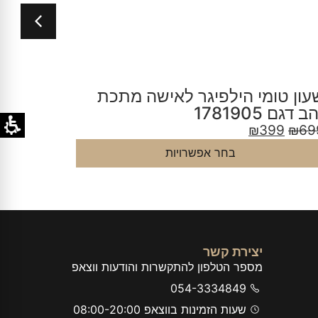
עון טומי הילפיגר לאישה זהב אדום
שעון ט
גם 1781907
דגם 1782386
9
₪
699
₪
399
₪
69
בחר אפשרויות
יצירת קשר
מספר הטלפון להתקשרות והודעות ווצאפ
054-3334849
שעות הזמינות בווצאפ 08:00-20:00