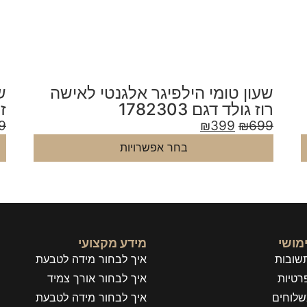
שעון טומי הילפיגר לאישה מתכת
ש
זהב דגם 1781905
ד
9
₪
399
₪
699
בחר אפשרויות
מושי
מידע מקצועי
שובות
איך לבחור מידה לטבעת
רטיות
איך לבחור אורך צמיד
שלוחים
איך לבחור מידה לטבעת