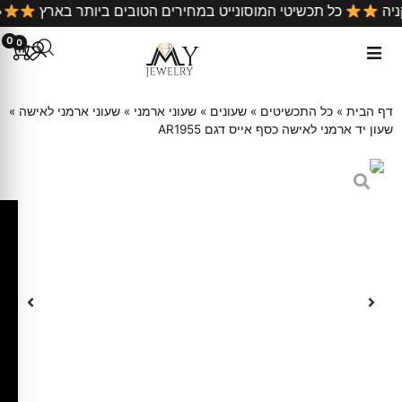
ניה
כל תכשיטי המוסונייט במחירים הטובים ביותר בארץ
0
0
דף הבית
»
כל התכשיטים
»
שעונים
»
שעוני ארמני
»
שעוני ארמני לאישה
»
שעון יד ארמני לאישה כסף אייס דגם AR1955
ק
ו