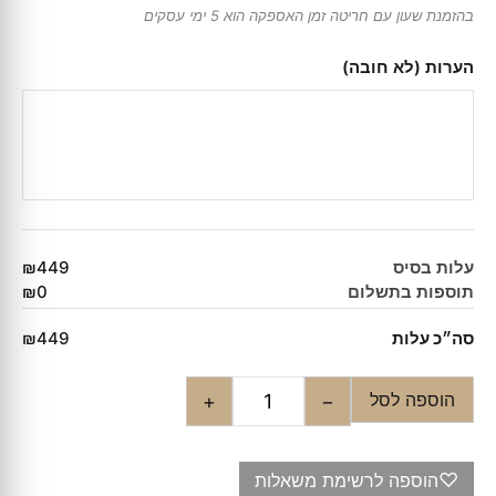
בהזמנת שעון עם חריטה זמן האספקה הוא 5 ימי עסקים
הערות (לא חובה)
עלות בסיס
₪449
תוספות בתשלום
₪0
סה״כ עלות
₪449
הוספה לסל
+
−
♡
הוספה לרשימת משאלות