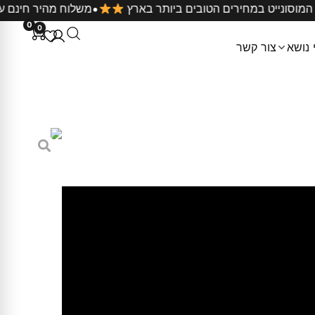
•
 תכשיטי המוסונייט במחירים הטובים ביותר בארץ
משלוח מהי
0
0
 נושא
צור קשר
פוריו ארמני כסף לבן שיבוץ
סף לבן שיבוץ באמצע