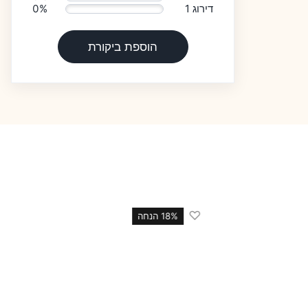
דירוג 1
0%
הוספת ביקורת
♡
18 הנחה
18% הנחה