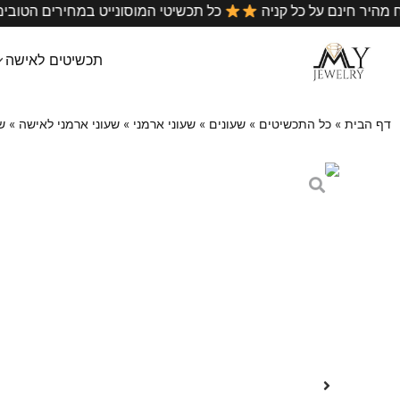
•
משלוח מהיר חינם על כל קניה
כל תכשיטי המוסונייט במחיר
תכשיטים לאישה
דף הבית
»
כל התכשיטים
»
שעונים
»
שעוני ארמני
»
שעוני ארמני לאישה
»
שע