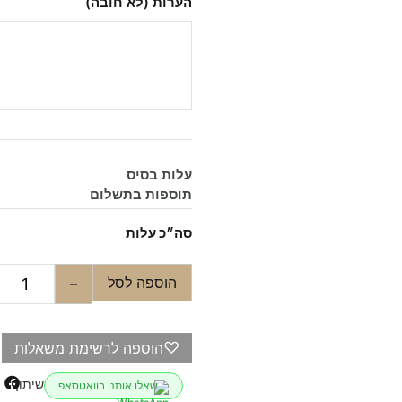
הערות (לא חובה)
עלות בסיס
תוספות בתשלום
סה״כ עלות
הוספה לסל
−
♡
הוספה לרשימת משאלות
שיתוף
שאלו אותנו בוואטסאפ