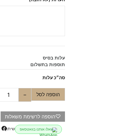
עלות בסיס
תוספות בתשלום
סה״כ עלות
הוספה לסל
−
♡
הוספה לרשימת משאלות
שיתוף
שאלו אותנו בוואטסאפ