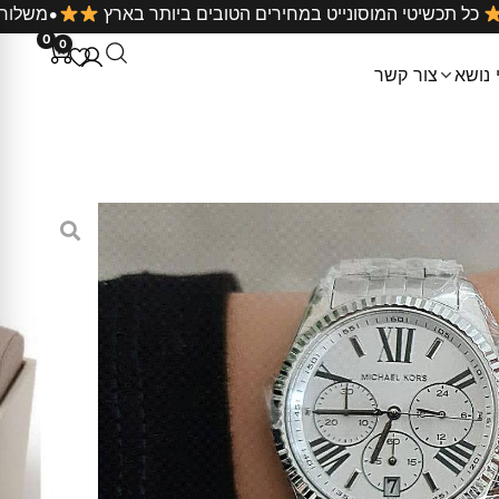
 כל קניה
כל תכשיטי המוסונייט במחירים הטובים ביותר בארץ
0
0
 נושא
צור קשר
ייקל קורס כסף לבן דגם
י עם רצועות מתכת בצבע כסף ולוח מכוונים צבע לבן עם