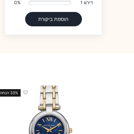
דירוג 1
0%
הוספת ביקורת
♡
33 הנחה
33% הנחה