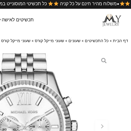
•
 ביותר בארץ
משלוח מהיר חינם על כל קניה
כל תכשיטי ה
תכשיטים לאישה
דף הבית
»
כל התכשיטים
»
שעונים
»
שעוני מייקל קורס
»
שעוני מייקל קורס