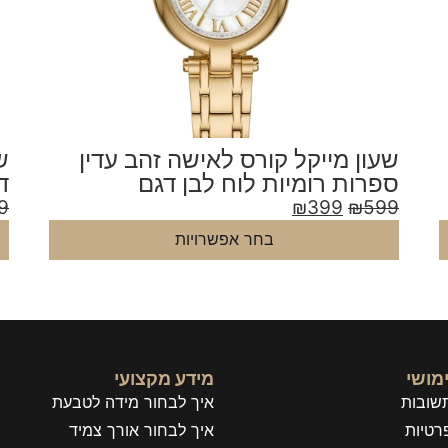
שעון מייקל קורס לאישה זהב עדין
ש
ספרות רומיות לוח לבן דגם
דגם
MKO1083
9
₪
399
₪
599
בחר אפשרויות
מושי
מידע מקצועי
שובות
איך לבחור מידה לטבעת
רטיות
איך לבחור אורך צמיד