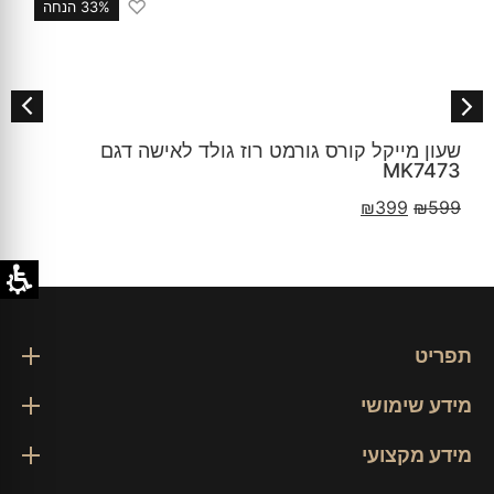
♡
33% הנחה
גורמט רוז גולד לאישה דגם
שעון מייקל קורס לא
דגם MKO1085
₪
399
₪
599
תפריט
מידע שימושי
מידע מקצועי