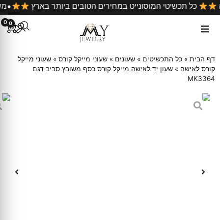
 קניה
כל תכשיטי המוסונייט במחירים הטובים ביותר בארץ
0
0
דף הבית
»
כל התכשיטים
»
שעונים
»
שעוני מייקל קורס
»
שעוני מייקל
קורס לאישה
»
שעון יד לאישה מייקל קורס כסף משובץ סביב דגם
MK3364