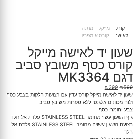
שעון יד לאישה מייקל
קורס כסף משובץ סביב
דגם MK3364
₪
399
₪
599
שעון יד לאישה מייקל קורס עדין עם רצועות חלקות בצבע כסף
ולוח מכוונים אלגנטי ללא ספרות משובץ סביב
צבע וחומר: כסף
גוף השעון עשוי מחומר STAINLESS STEEL פלדת אל חלד
רצועת השעון עשויה מחומר STAINLESS STEEL פלדת אל
חלד