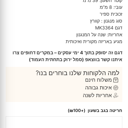
קוטר השעון: 39 מ”מ
עובי: 8 מ”מ
זכוכית ספיר
סוג מנגנון : קוורץ
דגם MK3364
אחריות: שנה על המנגנון
מגיע באריזה מקורית ואיכותית
דגם זה יסופק בתוך 4 ימי עסקים – במקרים דחופים צרו
איתנו קשר בווצאפ (סמל ירוק בתחתית העמוד)
למה הלקוחות שלנו בוחרים בנו?
משלוח חינם
איכות גבוהה
אחריות לשנה
חריטה בגב בשעון
(+₪100)