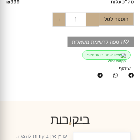
סה״כ עלות
₪399
הוספה לסל
+
−
♡
הוספה לרשימת משאלות
שאלו אותנו בוואטסאפ
שיתוף
ביקורות
עדיין אין ביקורות להצגה.