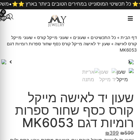
•
ה ⭐️⭐️ כל תכשיטי המוסונייט במחירים הטובים ביותר בארץ ⭐️⭐️
0
0
דף הבית
»
כל התכשיטים
»
שעונים
»
שעוני מייקל קורס
»
שעוני מייקל
קורס לאישה
»
שעון יד לאישה מייקל קורס כסף שחור ספרות רומיות דגם
MK6053
שעון יד לאישה מייקל
קורס כסף שחור ספרות
רומיות דגם MK6053
₪
399
₪
599