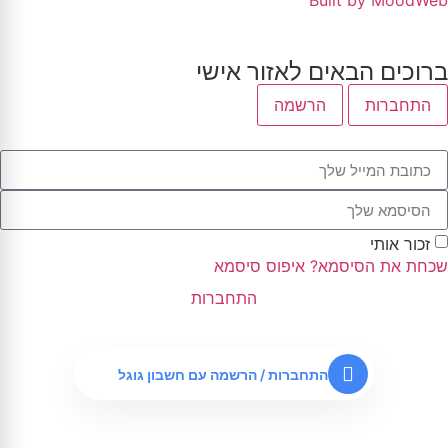
Built by MoodWeb
ברוכים הבאים לאזור אישי
התחברות
הרשמה
זכור אותי
שכחת את הסיסמא?
איפוס סיסמא
התחברות
התחברות / הרשמה עם חשבון גוגל