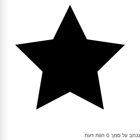
נכתב על סמך 0 חוות דעת