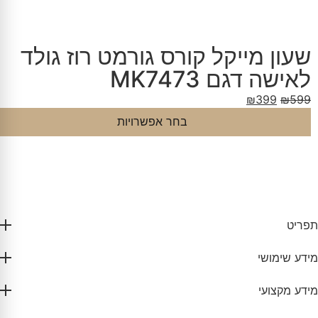
שעון מייקל קורס גורמט רוז גולד
לאישה דגם MK7473
₪
399
₪
599
בחר אפשרויות
תפריט
מידע שימושי
מידע מקצועי