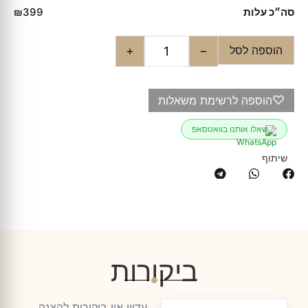
סה״כ עלות
₪399
הוספה לסל
+
−
♡
הוספה לרשימת משאלות
שאלו אותנו בוואטסאפ
שיתוף
ביקורות
עדיין אין ביקורות להצגה.