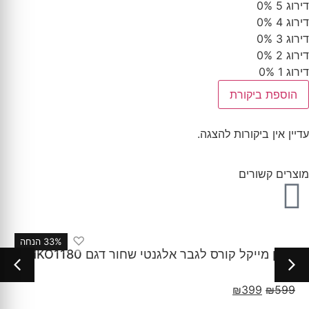
דירוג 5
0%
דירוג 4
0%
דירוג 3
0%
דירוג 2
0%
דירוג 1
0%
הוספת ביקורת
עדיין אין ביקורות להצגה.
מוצרים קשורים
♡
33% הנחה
שעון מייקל קורס לגבר אלגנטי שחור דגם MKO1180
₪
399
₪
599