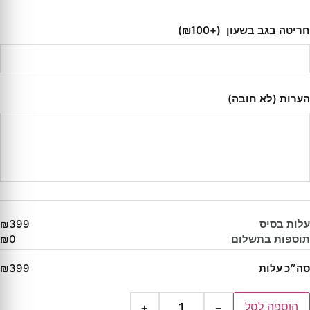
חריטה בגב בשעון
(+₪100)
הערות (לא חובה)
עלות בסיס
₪399
תוספות בתשלום
₪0
סה״כ עלות
₪399
הוספה לסל
+
−