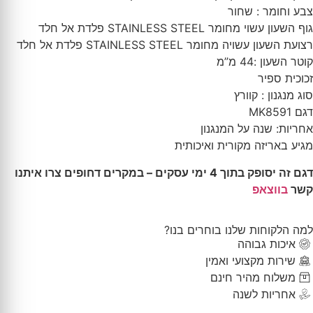
צבע וחומר : שחור
גוף השעון עשוי מחומר STAINLESS STEEL פלדת אל חלד
רצועת השעון עשויה מחומר STAINLESS STEEL פלדת אל חלד
קוטר השעון :44 מ”מ
זכוכית ספיר
סוג מנגנון : קוורץ
דגם MK8591
אחריות: שנה על המנגנון
מגיע באריזה מקורית ואיכותית
דגם זה יסופק בתוך 4 ימי עסקים – במקרים דחופים צרו איתנו
קשר
בווצאפ
למה הלקוחות שלנו בוחרים בנו?
איכות גבוהה
שירות מקצועי ואמין
משלוח מהיר חינם
אחריות לשנה