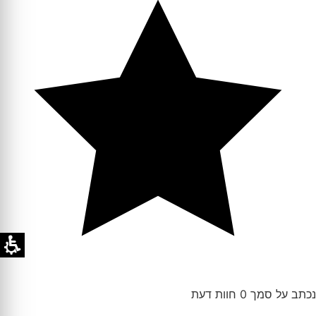
נכתב על סמך 0 חוות דעת