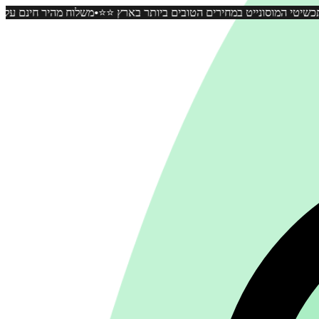
•
על כל קניה ⭐️⭐️ כל תכשיטי המוסונייט במחירים הטובים ביותר בארץ ⭐️⭐️
מ