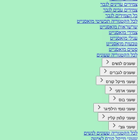
צמידים עדינים לגבר
צמידים עבים לגבר
כל הצמידים לגבר
לכל הקטגוריה תכשיטי מואסנייט
שרשראות מואסנייט
צמידי מואסנייט
עגילי מואסנייט
טבעות מואסנייט
סטים מואסנייט
לכל הקטגוריה שעונים
שעונים לנשים
שעונים לגברים
שעוני מייקל קורס
שעוני ארמני
שעוני בוס
שעוני טומי הילפיגר
שעוני קלווין קליין
שעוני גוצ'י
לכל הקטגוריה שעונים לנשים
שעוני מייקל קורס לאישה