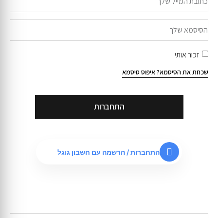
זכור אותי
שכחת את הסיסמא?
איפוס סיסמא
התחברות
התחברות / הרשמה עם חשבון גוגל