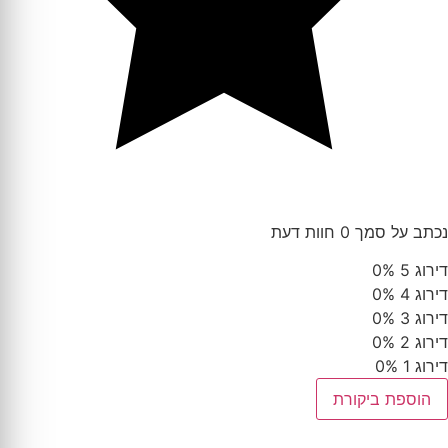
נכתב על סמך 0 חוות דעת
דירוג 5
0%
דירוג 4
0%
דירוג 3
0%
דירוג 2
0%
דירוג 1
0%
הוספת ביקורת