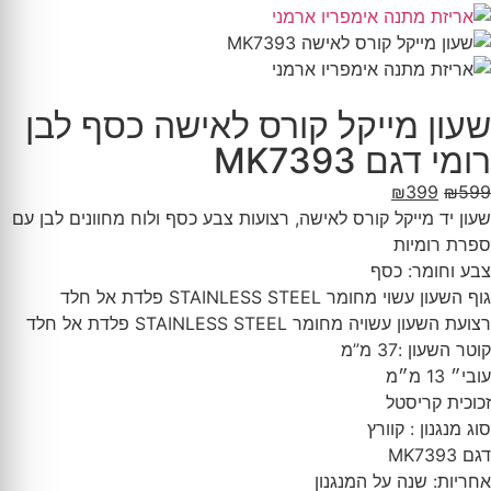
שעון מייקל קורס לאישה כסף לבן
רומי דגם MK7393
₪
399
₪
599
שעון יד מייקל קורס לאישה, רצועות צבע כסף ולוח מחוונים לבן עם
ספרת רומיות
צבע וחומר: כסף
גוף השעון עשוי מחומר STAINLESS STEEL פלדת אל חלד
רצועת השעון עשויה מחומר STAINLESS STEEL פלדת אל חלד
קוטר השעון :37 מ”מ
עובי״ 13 מ״מ
זכוכית קריסטל
סוג מנגנון : קוורץ
דגם MK7393
אחריות: שנה על המנגנון