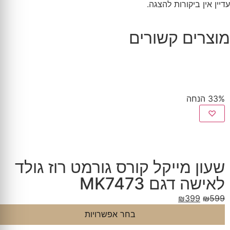
עדיין אין ביקורות להצגה.
מוצרים קשורים
33% הנחה
♡
שעון מייקל קורס גורמט רוז גולד
לאישה דגם MK7473
₪
399
₪
599
בחר אפשרויות