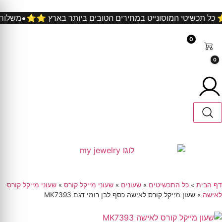
קניה ⭐️⭐️ כל תכשיטי המוסונייט במחירים הטובים ביותר בארץ ⭐️⭐
0
0
דף הבית
»
כל התכשיטים
»
שעונים
»
שעוני מייקל קורס
»
שעוני מייקל קורס
לאישה
»
שעון מייקל קורס לאישה כסף לבן רומי דגם MK7393