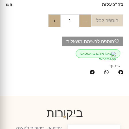
סה״כ עלות
₪5
הוספה לסל
+
−
♡
הוספה לרשימת משאלות
שאלו אותנו בוואטסאפ
שיתוף
ביקורות
עדיין אין ביקורות להצגה.