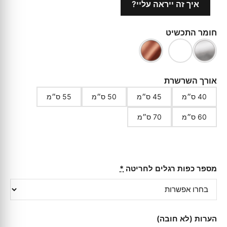
איך זה ייראה עליי?
חומר התכשיט
אורך השרשרת
40 ס״מ
45 ס״מ
50 ס״מ
55 ס״מ
60 ס״מ
70 ס״מ
מספר כפות רגלים לחריטה
*
הערות (לא חובה)