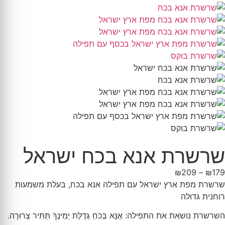
שרשרת אנא בכח ישראל
₪
209
–
₪
179
שרשרת מפת ארץ ישראל עם תפילה אנא בכח, בעלת משמעות
רוחנית גדולה
השרשרת נושאת את התפילה: אָנָּא בְּכֹחַ גְּדֻלַּת יְמִינֶךָ תַּתִּיר צְרוּרָה.