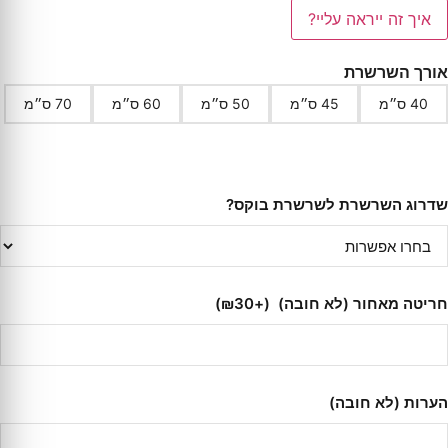
איך זה ייראה עליי?
אורך השרשרת
40 ס״מ
45 ס״מ
50 ס״מ
60 ס״מ
70 ס״מ
שדרוג השרשרת לשרשרת בוקס?
חריטה מאחור (לא חובה)
(+₪30)
הערות (לא חובה)