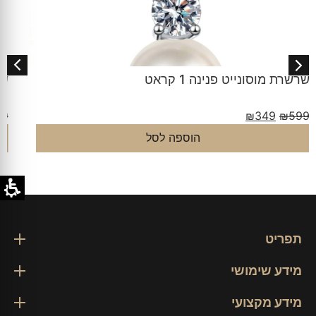
שרשרת פנינים צבעוניות טבעיות
₪
399
₪
599
בחר אפשרויות
תפריט
מידע שימושי
מידע מקצועי