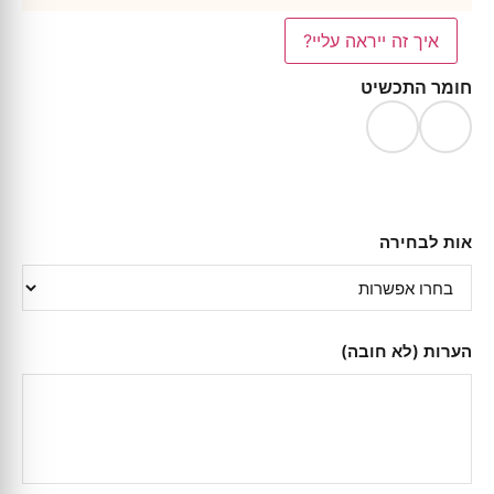
איך זה ייראה עליי?
חומר התכשיט
אות לבחירה
הערות (לא חובה)