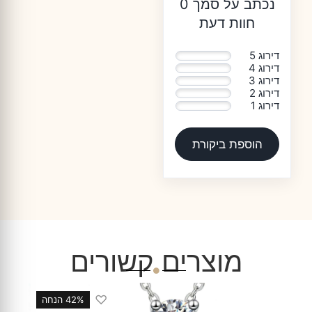
נכתב על סמך 0
חוות דעת
דירוג 5
0%
דירוג 4
0%
דירוג 3
0%
דירוג 2
0%
דירוג 1
0%
הוספת ביקורת
מוצרים קשורים
♡
 הנחה
33% הנחה