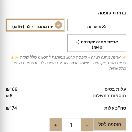
בחירת קופסה
ללא אריזה
אריזת מתנה רגילה
(+₪5)
אריזת מתנה יוקרתית
(+
₪40)
אריזת מתנה רגילה - קופסת קרטון ממותגת לתכשיט כולל שקית
אריזת מתנה יוקרתית - עשויה מדמוי עור עם תאורת לד מרשימה במיוחד
כולל שקית
עלות בסיס
₪169
תוספות בתשלום
₪5
סה״כ עלות
₪174
הוספה לסל
+
−