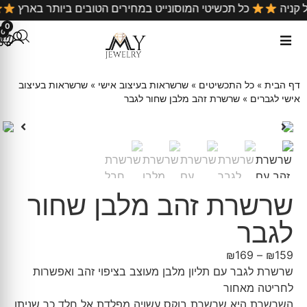
כל קניה
כל תכשיטי המוסונייט במחירים הטובים ביותר בארץ
0
0
דף הבית
»
כל התכשיטים
»
שרשראות בעיצוב אישי
»
שרשראות בעיצוב
אישי לגברים
»
שרשרת זהב מלבן שחור לגבר
שרשרת זהב מלבן שחור
לגבר
₪
169
–
₪
159
שרשרת לגבר עם תליון מלבן מעוצב בציפוי זהב ואפשרות
לחריטה מאחור
השרשרת היא שרשרת בוקס עשויה מפלדת אל חלד כך שניתן