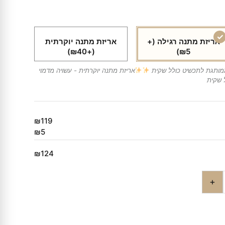
אריזת מתנה רגילה
(+
אריזת מתנה יוקרתית
(+₪40)
₪5)
ממותגת לתכשיט כולל שקית
אריזת מתנה יוקרתית - עשויה מדמוי
 שקית
₪119
₪5
₪124
+