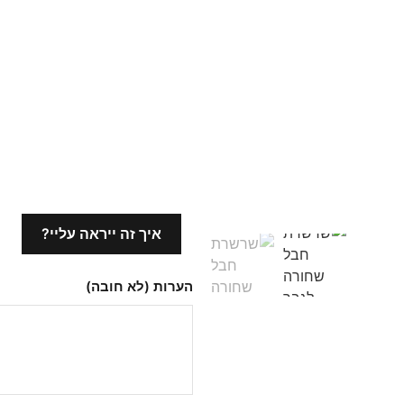
למה הלקוחות שלנו בוח
משלוח חינם
איכות גבוהה
אחריות לשנה
איך זה ייראה עליי?
הערות (לא חובה)