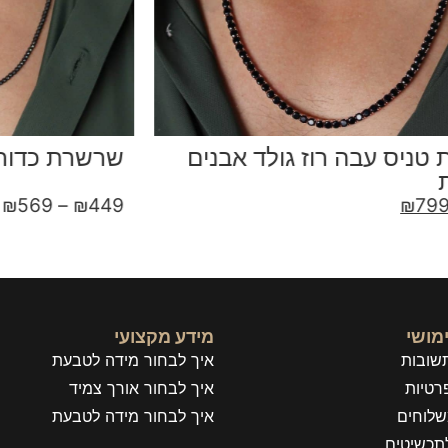
שרשרת כדורי לייזר רותניום
ש
9
₪
569
–
₪
449
מושי
מידע מקצועי
שובות
איך לבחור מידה לטבעת
רטיות
איך לבחור אורך צמיד
שלוחים
איך לבחור מידה לטבעת
תכשיטים