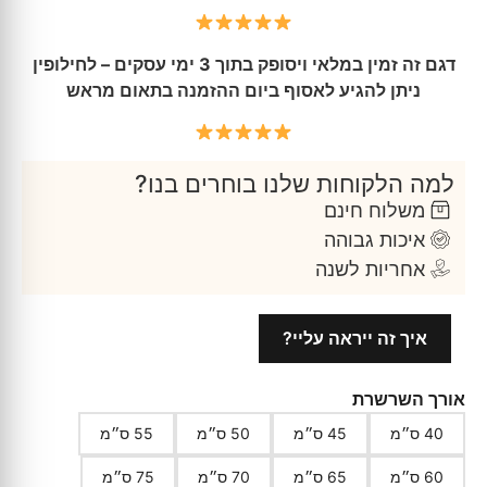
דגם זה זמין במלאי ויסופק בתוך 3 ימי עסקים – לחילופין
ניתן להגיע לאסוף ביום ההזמנה בתאום מראש
למה הלקוחות שלנו בוחרים בנו?
משלוח חינם
איכות גבוהה
אחריות לשנה
איך זה ייראה עליי?
אורך השרשרת
40 ס״מ
45 ס״מ
50 ס״מ
55 ס״מ
60 ס״מ
65 ס״מ
70 ס״מ
75 ס״מ