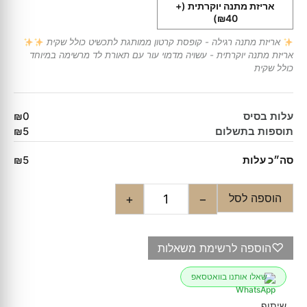
אריזת מתנה יוקרתית
(+
₪40)
אריזת מתנה רגילה - קופסת קרטון ממותגת לתכשיט כולל שקית
אריזת מתנה יוקרתית - עשויה מדמוי עור עם תאורת לד מרשימה במיוחד
כולל שקית
עלות בסיס
₪0
תוספות בתשלום
₪5
סה״כ עלות
₪5
הוספה לסל
+
−
♡
הוספה לרשימת משאלות
שאלו אותנו בוואטסאפ
שיתוף