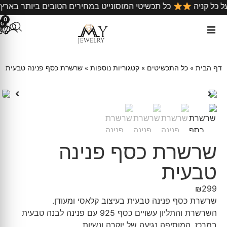
ינם על כל קניה
כל תכשיטי המוסונייט במחירים הטובים ביותר
0
0
דף הבית
»
כל התכשיטים
»
קטגוריות נוספות
»
שרשרת כסף פנינה טבעית
שרשרת כסף פנינה
טבעית
₪
299
שרשרת כסף פנינה טבעית בעיצוב קלאסי ומעודן.
השרשרת והתליון עשויים כסף 925 עם פנינה לבנה טבעית
במרכז, המוסיפה נגיעה של יוקרה ונשיות.