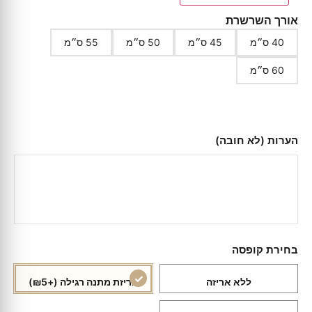
אורך השרשרת
40 ס״מ
45 ס״מ
50 ס״מ
55 ס״מ
60 ס״מ
הערות (לא חובה)
בחירת קופסה
ללא אריזה
אריזת מתנה רגילה
(+₪5)