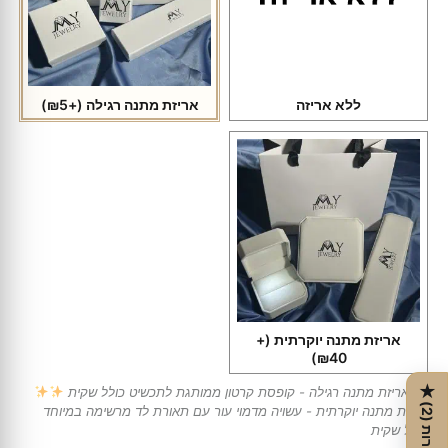
ללא אריזה
אריזת מתנה רגילה
(+₪5)
אריזת מתנה יוקרתית
(+
₪40)
★
אריזת מתנה רגילה - קופסת קרטון ממותגת לתכשיט כולל שקית
ב
י
ק
ו
ר
ו
ת
אריזת מתנה יוקרתית - עשויה מדמוי עור עם תאורת לד מרשימה במיוחד
2
(
)
כולל שקית