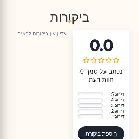
ביקורות
עדיין אין ביקורות להצגה.
0.0
נכתב על סמך 0
חוות דעת
דירוג 5
0%
דירוג 4
0%
דירוג 3
0%
דירוג 2
0%
דירוג 1
0%
הוספת ביקורת