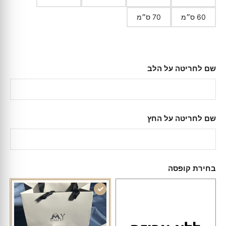
60 ס״מ
70 ס״מ
שם לחריטה על הלב
שם לחריטה על החץ
בחירת קופסה