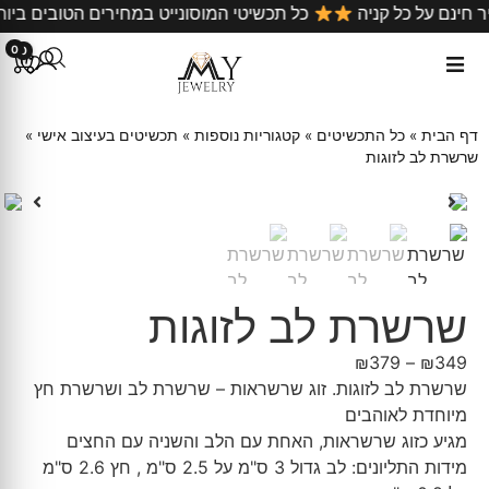
 מהיר חינם על כל קניה
כל תכשיטי המוסונייט במחירים הטובי
0
0
דף הבית
»
כל התכשיטים
»
קטגוריות נוספות
»
תכשיטים בעיצוב אישי
»
שרשרת לב לזוגות
שרשרת לב לזוגות
₪
379
–
₪
349
שרשרת לב לזוגות. זוג שרשראות – שרשרת לב ושרשרת חץ
מיוחדת לאוהבים
מגיע כזוג שרשראות, האחת עם הלב והשניה עם החצים
מידות התליונים: לב גדול 3 ס"מ על 2.5 ס"מ , חץ 2.6 ס"מ