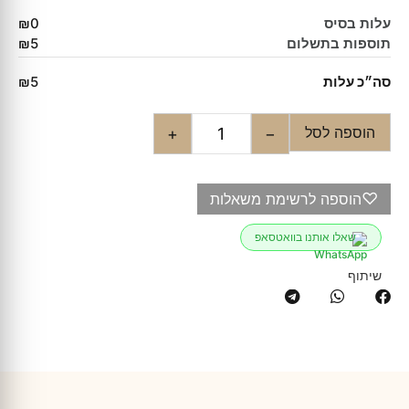
עלות בסיס
₪0
תוספות בתשלום
₪5
סה״כ עלות
₪5
הוספה לסל
+
−
♡
הוספה לרשימת משאלות
שאלו אותנו בוואטסאפ
שיתוף