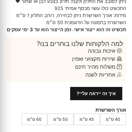
ניתן לסובב את התליון ולקבל תליון בצבע לבן או שחור ♥︎
התכשיט כולו עשוי מכסף אמיתי 925
מידות: אורך השרשרת ניתן לבחירה, רוחב התליון 1 ס״מ
השרשרת בתמונה על הדוגמנית 50 ס״מ
תכשיט זה הוא ייצור אישי. זמן הייצור הוא עד 3 ימי עסקים
למה הלקוחות שלנו בוחרים בנו?
איכות גבוהה
שירות מקצועי ואמין
משלוח מהיר חינם
אחריות לשנה
איך זה ייראה עליי?
אורך השרשרת
40 ס״מ
45 ס״מ
50 ס״מ
60 ס״מ