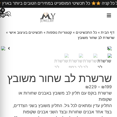
ם על כל קניה
כל תכשיטי המוסונייט במחירים הטובים ביותר ב
0
0
דף הבית
»
כל התכשיטים
»
קטגוריות נוספות
»
תכשיטים בעיצוב אישי
»
שרשרת לב שחור משובץ
שרשרת לב שחור משובץ
₪
229
–
₪
199
שרשרת בוקס עם תליון לב משובץ באבנים שחורות או
שקופות
התליון עדין ומתאים לכל גיל. התליון משובץ בשני הצדדים,
בצד אחד אבנים שחורות ובצד השני אבנים שקופות