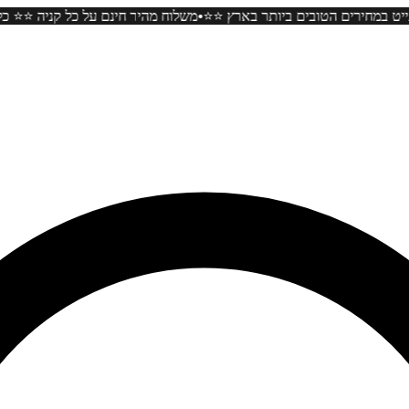
•
כשיטי המוסונייט במחירים הטובים ביותר בארץ ⭐️⭐️
משלוח מהיר חינם על כל