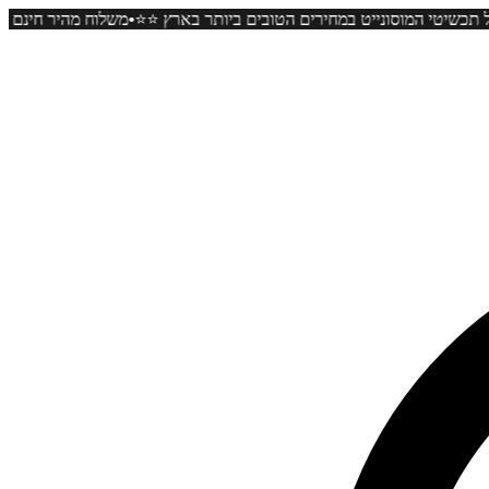
•
 קניה ⭐️⭐️ כל תכשיטי המוסונייט במחירים הטובים ביותר בארץ ⭐️⭐️
משלוח 