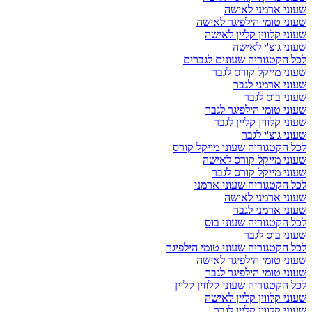
שעוני ארמני לאישה
שעוני טומי הילפיגר לאישה
שעוני קלווין קליין לאישה
שעוני גוצ'י לאישה
לכל הקטגוריה שעונים לגברים
שעוני מייקל קורס לגבר
שעוני ארמני לגבר
שעוני בוס לגבר
שעוני טומי הילפיגר לגבר
שעוני קלווין קליין לגבר
שעוני גוצ'י לגבר
לכל הקטגוריה שעוני מייקל קורס
שעוני מייקל קורס לאישה
שעוני מייקל קורס לגבר
לכל הקטגוריה שעוני ארמני
שעוני ארמני לאישה
שעוני ארמני לגבר
לכל הקטגוריה שעוני בוס
שעוני בוס לגבר
לכל הקטגוריה שעוני טומי הילפיגר
שעוני טומי הילפיגר לאישה
שעוני טומי הילפיגר לגבר
לכל הקטגוריה שעוני קלווין קליין
שעוני קלווין קליין לאישה
שעוני קלווין קליין לגבר