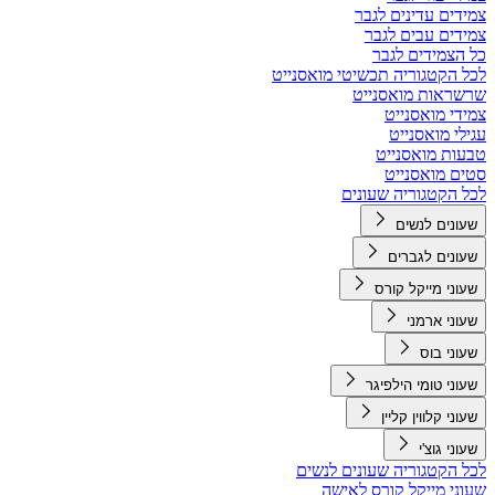
צמידים עדינים לגבר
צמידים עבים לגבר
כל הצמידים לגבר
לכל הקטגוריה תכשיטי מואסנייט
שרשראות מואסנייט
צמידי מואסנייט
עגילי מואסנייט
טבעות מואסנייט
סטים מואסנייט
לכל הקטגוריה שעונים
שעונים לנשים
שעונים לגברים
שעוני מייקל קורס
שעוני ארמני
שעוני בוס
שעוני טומי הילפיגר
שעוני קלווין קליין
שעוני גוצ'י
לכל הקטגוריה שעונים לנשים
שעוני מייקל קורס לאישה