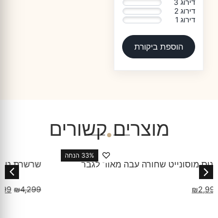
דירוג 3
0%
דירוג 2
0%
דירוג 1
0%
הוספת ביקורת
מוצרים קשורים
♡
30% הנחה
שרשרת טניס מוסונייט עבה מאוד כסף שחור לגבר
₪
2,999
₪
4,299