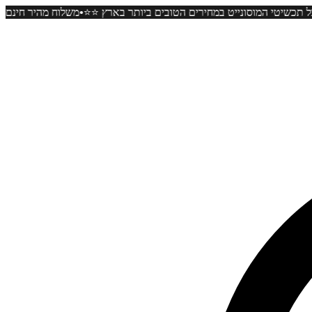
•
 כל קניה ⭐️⭐️ כל תכשיטי המוסונייט במחירים הטובים ביותר בארץ ⭐️⭐️
משל