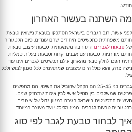
חודש.
מה השתנה בעשור האחרון
לפני עשור, רוב הגברים בישראל הסתפקו בטבעת נישואין וטבעת
חותם משפחתית כתכשיטים היחידים שהם עונדים. כיום הקטגוריה
של
טבעות לגברים
התרחבה משמעותית. טבעות עיצוב, טבעות
חותם מודרניות, טבעות עם אבנים יקרות וטבעות בעלות סמליות
דתית הפכו לחלק טבעי מהארון. עולם תכשיטים לגברים אינו עוד
נישה צרה, והוא כולל היום עיצובים שמתאימים לכל סגנון לבוש ולכל
גיל.
גברים בני 25-45 הם הקהל שהוביל את השינוי, הם מחפשים
פריטים שמשלבים בין סטייל אישי לבין איכות שתחזיק שנים.
תעשיית התכשיטים בישראל הגיבה במגוון גדול של עיצובים
בקטגוריית טבעות לגברים, ממינימליסטי ועד מעוצב במיוחד.
איך לבחור טבעת לגבר לפי סוג