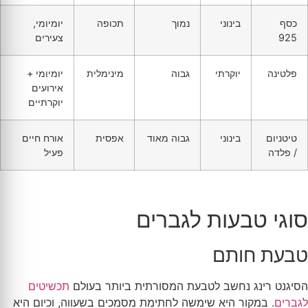
כסף
בינוני
נמוך
תכופה
יומיומי,
925
צעירים
פלטינה
יוקרתי
גבוה
מינימלית
יומיומי +
אירועים
יוקרתיים
טיטניום
בינוני
גבוה מאוד
אפסית
אורח חיים
/ פלדה
פעיל
סוגי טבעות לגברים
טבעת חותם
הסיגנט רינג נחשב לטבעת המסורתית ביותר בעולם
תכשיטים
לגברים
. במקור היא שימשה לחתימת מסמכים בשעווה, וכיום היא