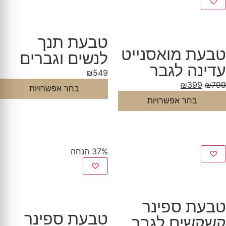
♡
טבעת תנך
טבעת מואסנייט
לנשים וגברים
עדינה לגבר
₪
549
₪
399
₪
799
בחר אפשרויות
בחר אפשרויות
37% הנחה
♡
♡
טבעת ספינר
טבעת ספינר
קשקשים לגבר