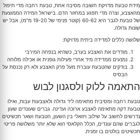
מידת טבעת מדויקת חשובה מסיבה אחת, טבעת רחבה מדי תיפול
מהאצבע, וצרה מדי תפגע במחזור הדם. בישראל המידה הממוצעת
של טבעת לגבר היא 60-62 (קוטר פנימי של 19-20 מ"מ), אבל יש
שונות גדולה.
שלושה כללים למדידה ביתית מדויקת:
מודדים את האצבע בערב, כשהיא בנפחה המירבי
נמנעים ממדידה מיד אחרי פעילות גופנית או אכילה מלוחה
בודקים שהטבעת עוברת מעל פרק האצבע ולא רק נכנסת על
הבסיס
התאמה ללוק ולסגנון לבוש
טבעת רחבה ומסיבית מתאימה ליד גדולה ולאצבעות עבות, ואילו
טבעת דקה מתאימה לאצבע ארוכה ועדינה. גברים שעונדים שעון
נדרשים לחשוב על שילוב ויזואלי בין השעון, הטבעת ושאר תכשיטים
לגברים שהם עונדים, הכלל הקלאסי הוא שלא יותר משלושה פריטי
תכשיטים בולטים בו זמנית.